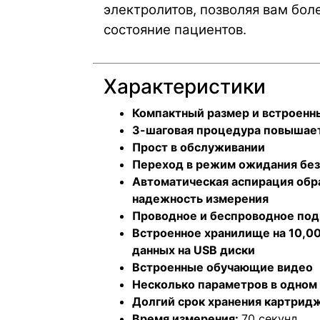
электролитов, позволяя вам бол
состояние пациентов.
Характеристики
Компактный размер и встроенн
3-шаговая процедура повышае
Прост в обслуживании
Переход в режим ожидания без
Автоматическая аспирация обр
надежность измерения
Проводное и беспроводное подк
Встроенное хранилище на 10,0
данных на USB диски
Встроенные обучающие видео
Несколько параметров в одном
Долгий срок хранения картрид
Время измерения:
70 секунд