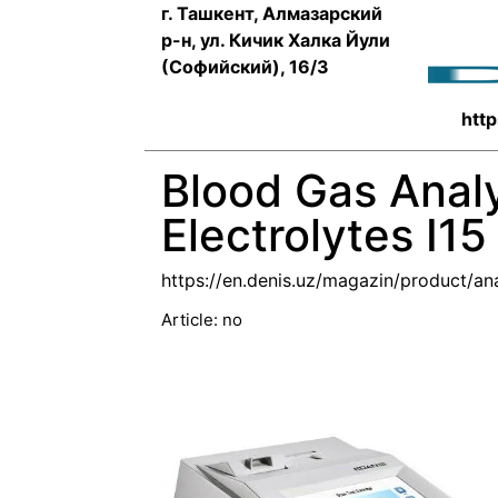
г. Ташкент, Алмазарский
р-н, ул. Кичик Халка Йули
(Софийский), 16/3
http
Blood Gas Anal
Electrolytes I15
https://en.denis.uz/magazin/product/ana
Article:
no