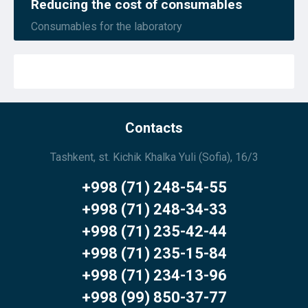
Reducing the cost of consumables
Consumables for the laboratory
Contacts
Tashkent, st. Kichik Khalka Yuli (Sofia), 16/3
+998 (71) 248-54-55
+998 (71) 248-34-33
+998 (71) 235-42-44
+998 (71) 235-15-84
+998 (71) 234-13-96
+998 (99) 850-37-77