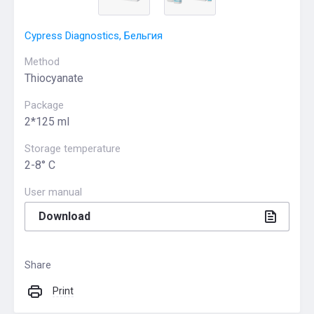
Cypress Diagnostics, Бельгия
Method
Thiocyanate
Package
2*125 ml
Storage temperature
2-8° С
User manual
Download
Share
Print