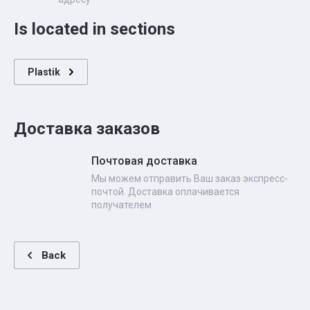
Is located in sections
Plastik
Доставка заказов
Почтовая доставка
Мы можем отправить Ваш заказ экспресс-
почтой. Доставка оплачивается
получателем
Back