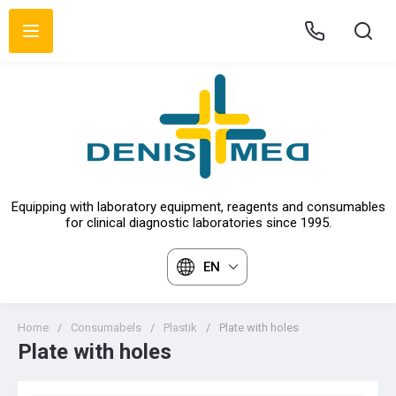
Equipping with laboratory equipment, reagents and consumables
for clinical diagnostic laboratories since 1995.
EN
Home
/
Consumabels
/
Plastik
/
Plate with holes
Plate with holes