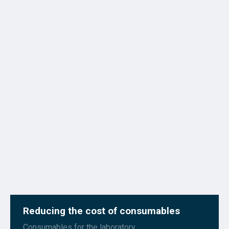
Reducing the cost of consumables
Consumables for the laboratory