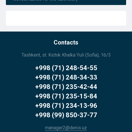
Contacts
Tashkent, st. Kichik Khalka Yuli (Sofia), 16/3
+998 (71) 248-54-55
+998 (71) 248-34-33
+998 (71) 235-42-44
+998 (71) 235-15-84
+998 (71) 234-13-96
+998 (99) 850-37-77
manager2@denis.uz