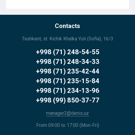
Contacts
Tashkent, st. Kichik Khalka Yuli (Sofia), 16/3
+998 (71) 248-54-55
+998 (71) 248-34-33
+998 (71) 235-42-44
+998 (71) 235-15-84
+998 (71) 234-13-96
+998 (99) 850-37-77
manager2@denis.uz
From 09:00 to 17:00 (Mon-Fri)