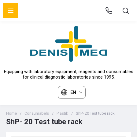
Equipping with laboratory equipment, reagents and consumables
for clinical diagnostic laboratories since 1995.
EN
Home
/
Consumabels
/
Plastik
/
ShP- 20 Test tube rack
ShP- 20 Test tube rack