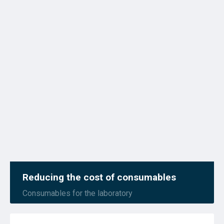
Reducing the cost of consumables
Consumables for the laboratory