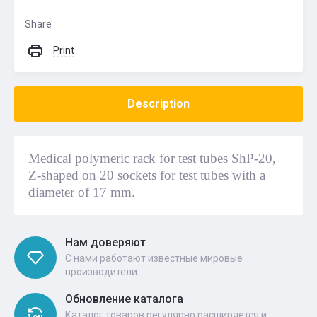
Share
Print
Description
Medical polymeric rack for test tubes ShP-20,
Z-shaped on 20 sockets for test tubes with a
diameter of 17 mm.
Нам доверяют
С нами работают известные мировые
производители
Обновление каталога
Каталог товаров регулярно расширяется и