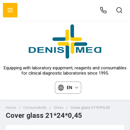
Equipping with laboratory equipment, reagents and consumables
for clinical diagnostic laboratories since 1995.
EN
Home
/
Consumabels
/
Glass
/
Cover glass 21*24*0,45
Cover glass 21*24*0,45