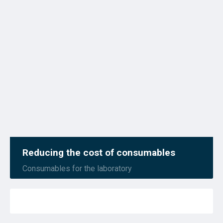
Reducing the cost of consumables
Consumables for the laboratory