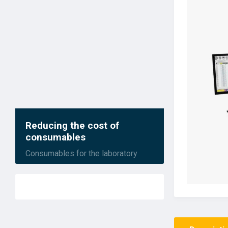
Reducing the cost of
consumables
Consumables for the laboratory