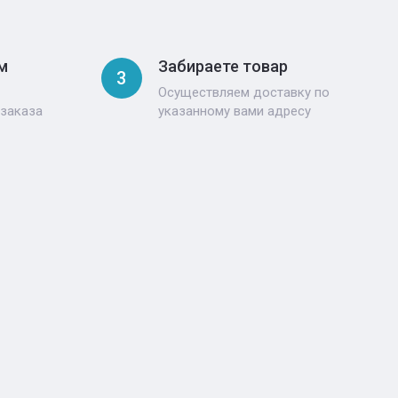
м
Забираете товар
3
Осуществляем доставку по
 заказа
указанному вами адресу