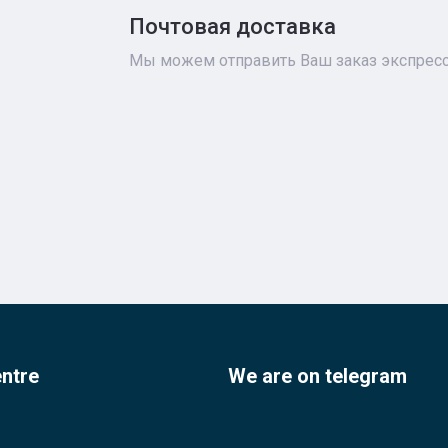
Почтовая доставка
Мы можем отправить Ваш заказ экспресс-
entre
We are on telegram