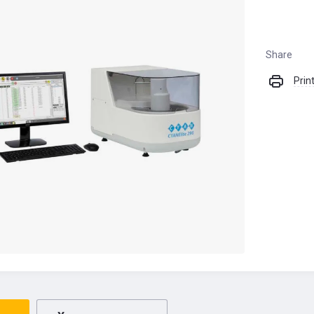
Share
Prin