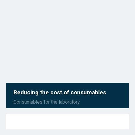
Reducing the cost of consumables
Consumables for the laboratory