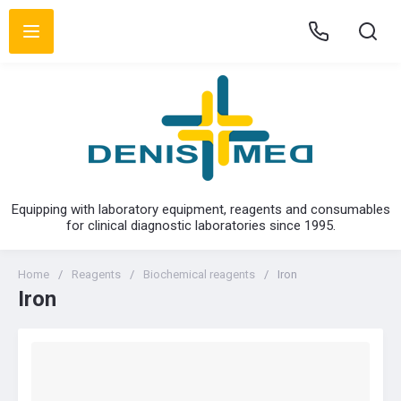
Equipping with laboratory equipment, reagents and consumables
for clinical diagnostic laboratories since 1995.
Home
/
Reagents
/
Biochemical reagents
/
Iron
Iron