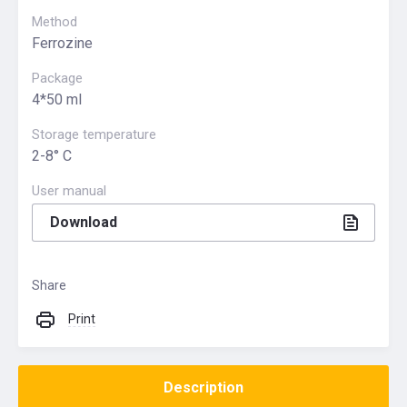
Method
Ferrozine
Package
4*50 ml
Storage temperature
2-8° С
User manual
Download
Share
Print
Description