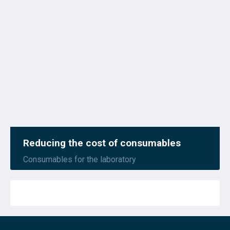
Reducing the cost of consumables
Consumables for the laboratory