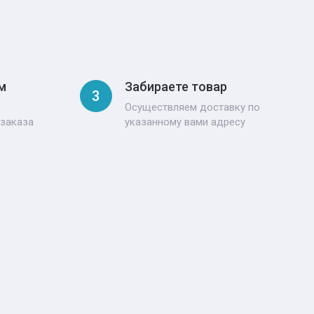
м
Забираете товар
3
Осуществляем доставку по
 заказа
указанному вами адресу