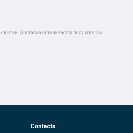
почтой. Доставка оплачивается получателем
Contacts