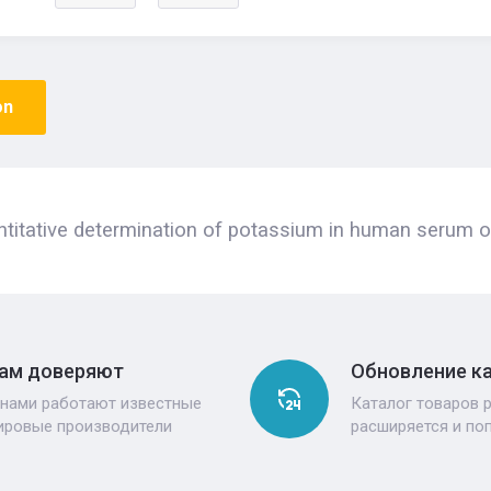
on
titative determination of potassium in human serum o
ам доверяют
Обновление к
 нами работают известные
Каталог товаров 
ировые производители
расширяется и по