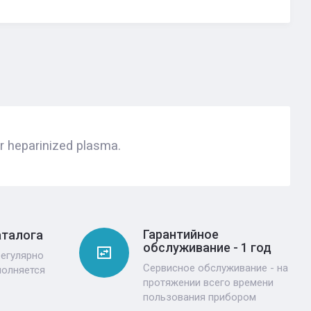
r heparinized plasma.
Гарантийное
аталога
обслуживание - 1 год
регулярно
Сервисное обслуживание - на
полняется
протяжении всего времени
пользования прибором