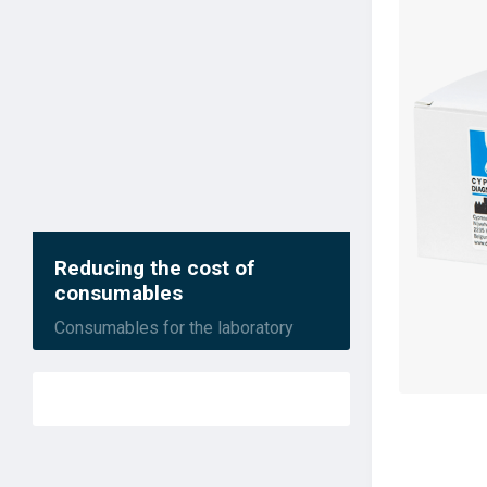
Reducing the cost of
consumables
Consumables for the laboratory