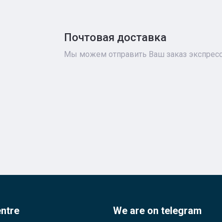
Почтовая доставка
Мы можем отправить Ваш заказ экспресс-
entre
We are on telegram