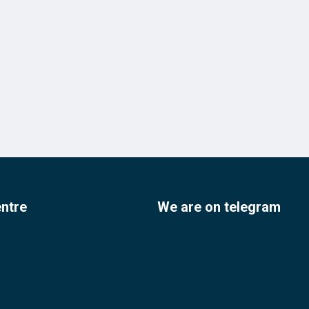
entre
We are on telegram