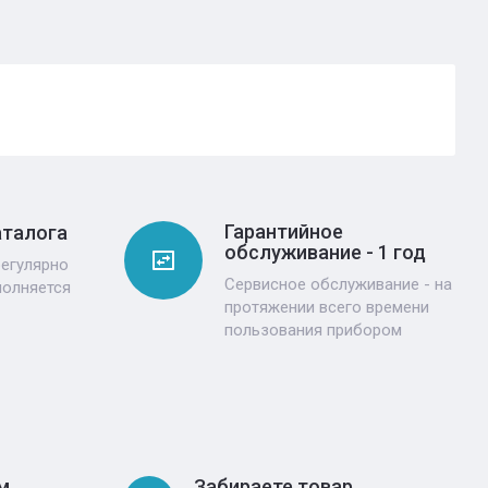
Гарантийное
аталога
обслуживание - 1 год
регулярно
Сервисное обслуживание - на
полняется
протяжении всего времени
пользования прибором
м
Забираете товар