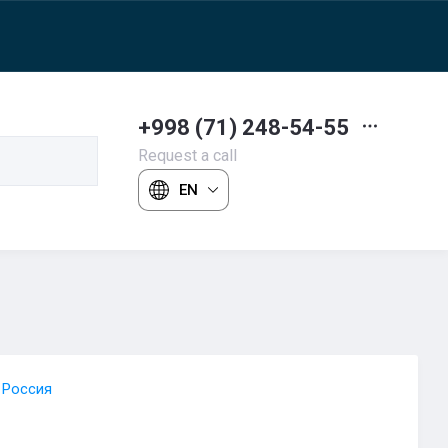
+998 (71) 248-54-55
Request a call
EN
 Россия