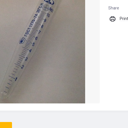
Share
Prin