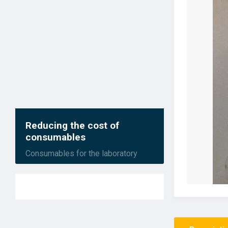
Reducing the cost of
consumables
Consumables for the laboratory