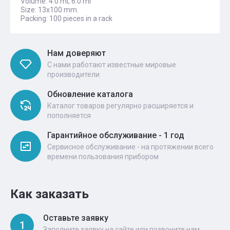
Volume: 4.0 ml; 6.0 ml
Size: 13x100 mm.
Packing: 100 pieces in a rack
Нам доверяют
С нами работают известные мировые
производители
Обновление каталога
Каталог товаров регулярно расширяется и
пополняется
Гарантийное обслуживание - 1 год
Сервисное обслуживание - на протяжении всего
времени пользования прибором
Как заказать
Оставьте заявку
1
Заполните заявку на сайте или позвоните нам