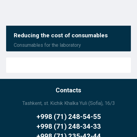
Reducing the cost of consumables
Consumables for the laboratory
Contacts
Tashkent, st. Kichik Khalka Yuli (Sofia), 16/3
+998 (71) 248-54-55
+998 (71) 248-34-33
+998 (71) 235-42-44