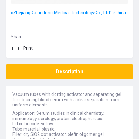
«Zhejiang Gongdong Medical TechnologyCo., Ltd".»China
Share
Print
Description
Vacuum tubes with clotting activator and separating gel
for obtaining blood serum with a clear separation from
uniform elements.
Application: Serum studies in clinical chemistry,
immunology, serology, protein electrophoresis.
Lid color code: yellow.
Tube material: plastic.
Filler: dry SiO2 clot activator, olefin oligomer gel.